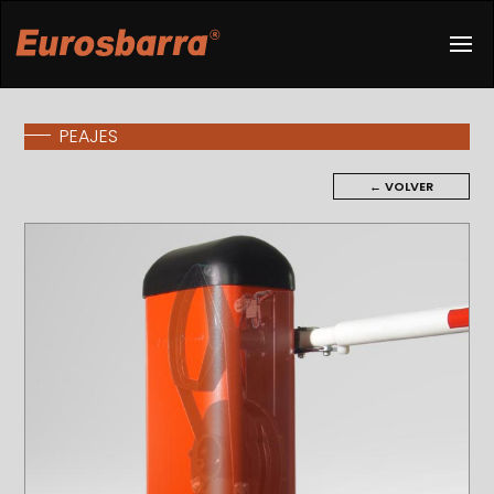
PEAJES
← VOLVER