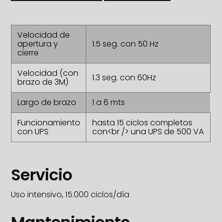
Velocidad de
apertura y
1.5 seg. con 50 Hz
cierre
Velocidad (con
1.3 seg. con 60Hz
brazo de 3M)
Largo de brazo
1 a 6 mts
Funcionamiento
hasta 15 ciclos completos
con UPS
con<br /> una UPS de 500 VA
Servicio
Uso intensivo, 15.000 ciclos/día