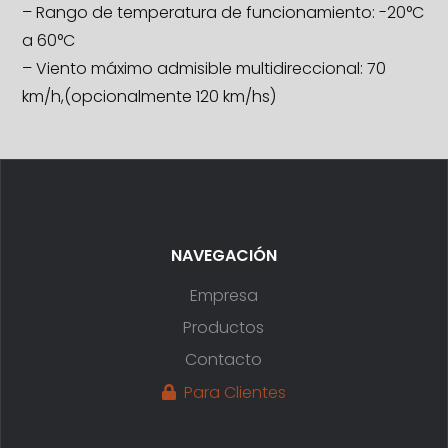
– Rango de temperatura de funcionamiento: -20°C
a 60°C
– Viento máximo admisible multidireccional: 70
km/h,(opcionalmente 120 km/hs)
NAVEGACIÓN
Empresa
Productos
Contacto
Para Clientes