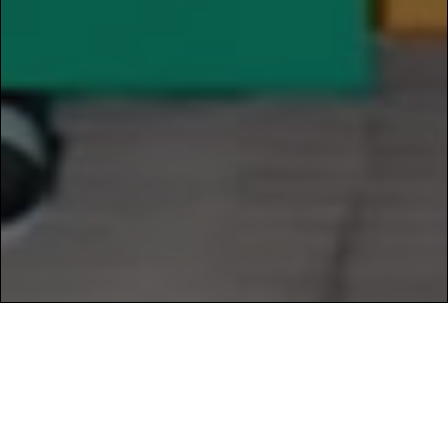
LÍNEA DE PRODUCTOS
Más de 30 años de experiencia nos avalan.